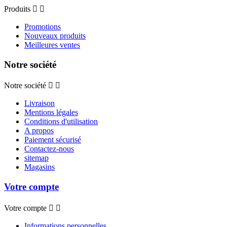
Produits


Promotions
Nouveaux produits
Meilleures ventes
Notre société
Notre société


Livraison
Mentions légales
Conditions d'utilisation
A propos
Paiement sécurisé
Contactez-nous
sitemap
Magasins
Votre compte
Votre compte


Informations personnelles