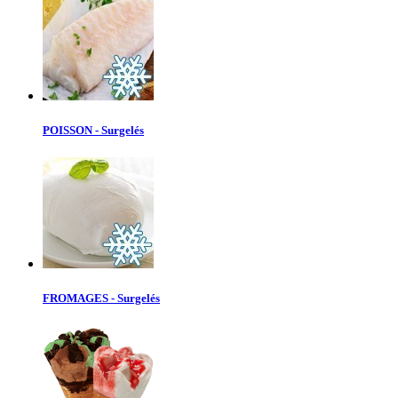
POISSON - Surgelés
FROMAGES - Surgelés