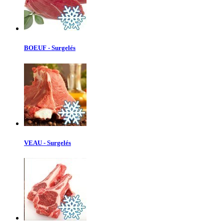
BOEUF - Surgelés
VEAU - Surgelés