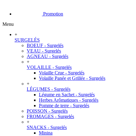
Promotion
Menu
+
SURGELÉS
BOEUF - Surgelés
VEAU - Surgelés
AGNEAU - Surgelés
+
VOLAILLE - Surgelés
Volaille Crue - Surgelés
Volaille Panée et Grillée - Surgelés
+
LÉGUMES - Surgelés
Légume en Sachet - Surgelés
Herbes Arômatiques - Surgelés
Pomme de terre - Surgelés
POISSON - Surgelés
FROMAGES - Surgelés
+
SNACKS - Surgelés
Minina