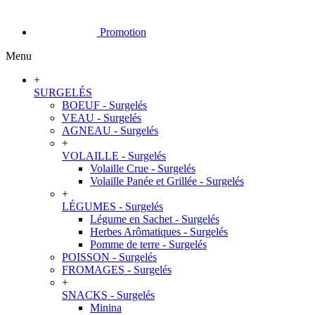
Promotion
Menu
+
SURGELÉS
BOEUF - Surgelés
VEAU - Surgelés
AGNEAU - Surgelés
+
VOLAILLE - Surgelés
Volaille Crue - Surgelés
Volaille Panée et Grillée - Surgelés
+
LÉGUMES - Surgelés
Légume en Sachet - Surgelés
Herbes Arômatiques - Surgelés
Pomme de terre - Surgelés
POISSON - Surgelés
FROMAGES - Surgelés
+
SNACKS - Surgelés
Minina