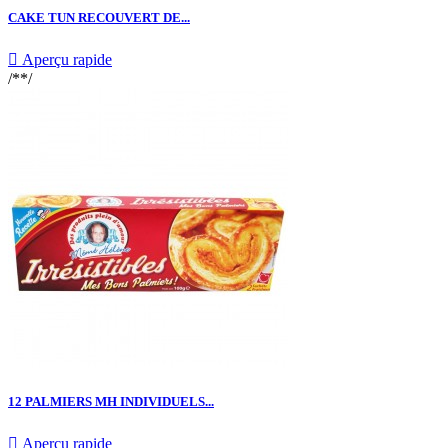
CAKE TUN RECOUVERT DE...

Aperçu rapide
/**/
12 PALMIERS MH INDIVIDUELS...

Aperçu rapide