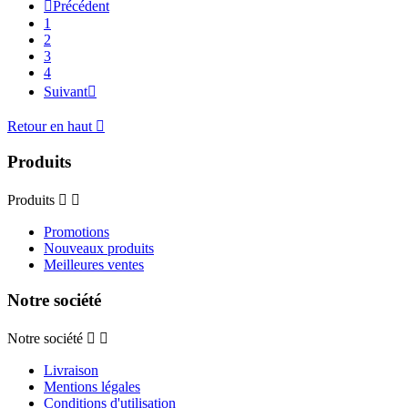

Précédent
1
2
3
4
Suivant

Retour en haut

Produits
Produits


Promotions
Nouveaux produits
Meilleures ventes
Notre société
Notre société


Livraison
Mentions légales
Conditions d'utilisation