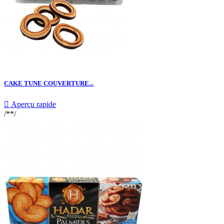
CAKE TUNE COUVERTURE...

Aperçu rapide
/**/