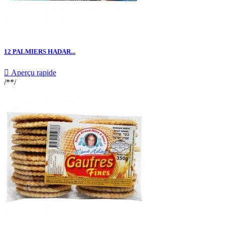
12 PALMIERS HADAR...

Aperçu rapide
/**/