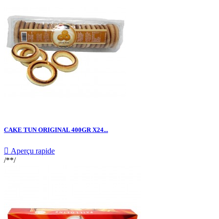
CAKE TUN ORIGINAL 400GR X24...

Aperçu rapide
/**/