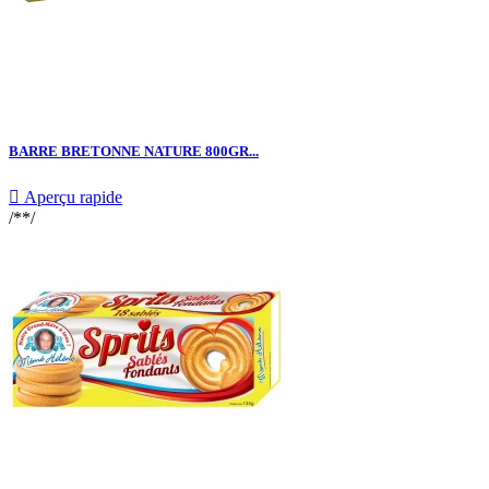
BARRE BRETONNE NATURE 800GR...

Aperçu rapide
/**/