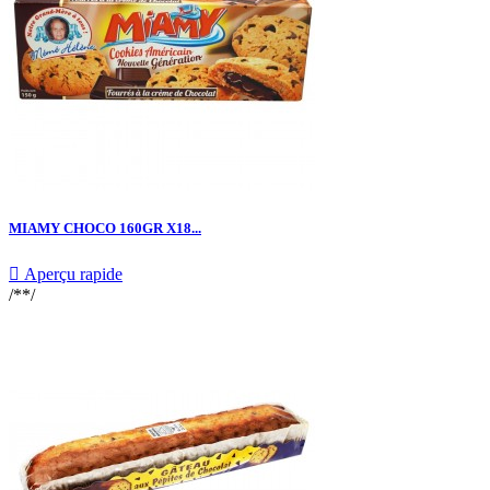
MIAMY CHOCO 160GR X18...

Aperçu rapide
/**/