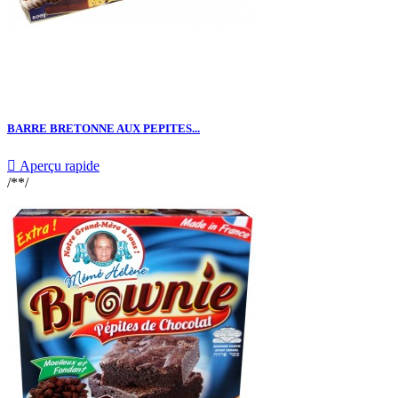
BARRE BRETONNE AUX PEPITES...

Aperçu rapide
/**/