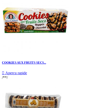
COOKIES AUX FRUITS SECS...

Aperçu rapide
/**/