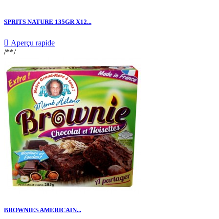
SPRITS NATURE 135GR X12...

Aperçu rapide
/**/
BROWNIES AMERICAIN...