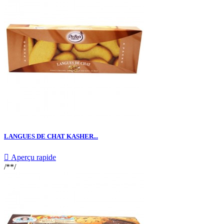
LANGUES DE CHAT KASHER...

Aperçu rapide
/**/