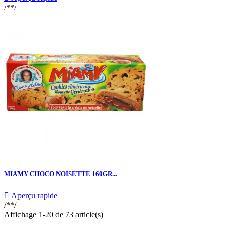
/**/
MIAMY CHOCO NOISETTE 160GR...

Aperçu rapide
/**/
Affichage 1-20 de 73 article(s)