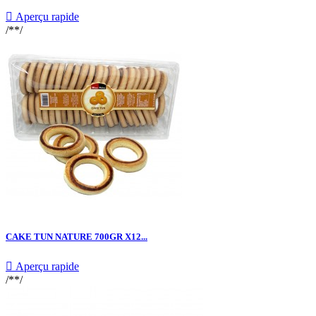

Aperçu rapide
/**/
CAKE TUN NATURE 700GR X12...

Aperçu rapide
/**/