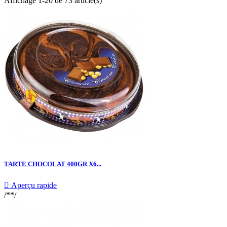
Affichage 1-20 de 73 article(s)
TARTE CHOCOLAT 400GR X6...

Aperçu rapide
/**/