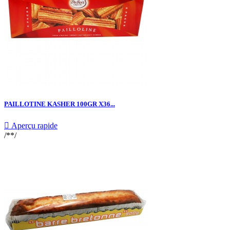
PAILLOTINE KASHER 100GR X36...

Aperçu rapide
/**/