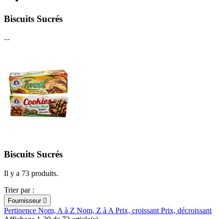
Biscuits Sucrés
...
Biscuits Sucrés
Il y a 73 produits.
Trier par :
Fournisseur

Pertinence
Nom, A à Z
Nom, Z à A
Prix, croissant
Prix, décroissant