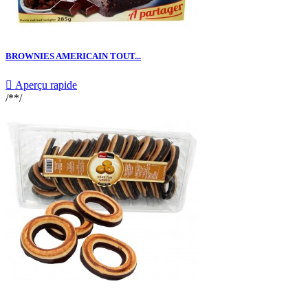
BROWNIES AMERICAIN TOUT...

Aperçu rapide
/**/