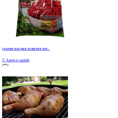
VIANDE HACHEE EGRENEE IQF...

Aperçu rapide
/**/