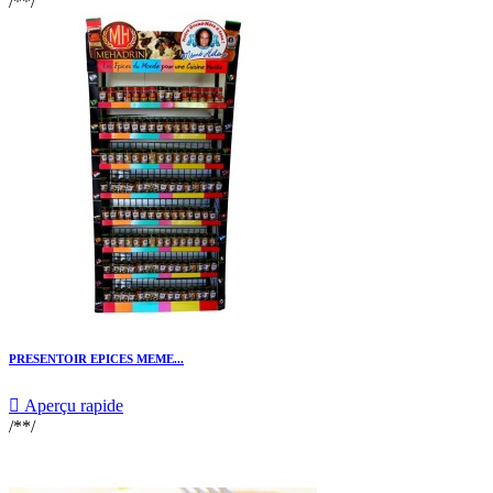
/**/
PRESENTOIR EPICES MEME...

Aperçu rapide
/**/