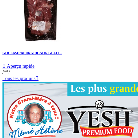
GOULASH/BOURGUIGNON GLATT...

Aperçu rapide
/**/
Tous les produits
