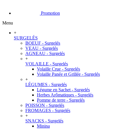
Promotion
Menu
+
SURGELÉS
BOEUF - Surgelés
VEAU - Surgelés
AGNEAU - Surgelés
+
VOLAILLE - Surgelés
Volaille Crue - Surgelés
Volaille Panée et Grillée - Surgelés
+
LÉGUMES - Surgelés
Légume en Sachet - Surgelés
Herbes Arômatiques - Surgelés
Pomme de terre - Surgelés
POISSON - Surgelés
FROMAGES - Surgelés
+
SNACKS - Surgelés
Minina