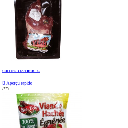
COLLIER YESH IHOUD...

Aperçu rapide
/**/