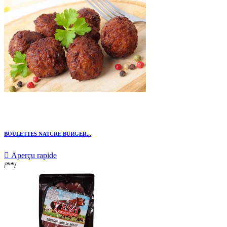
BOULETTES NATURE BURGER...

Aperçu rapide
/**/