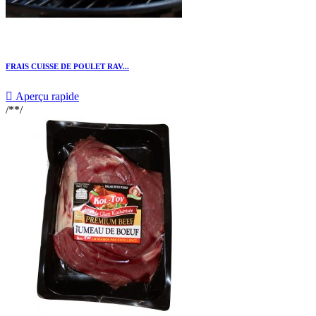
FRAIS CUISSE DE POULET RAV...

Aperçu rapide
/**/