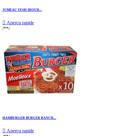
JUMEAU YESH IHOUD...

Aperçu rapide
/**/
HAMBURGER BURGER RANCH...

Aperçu rapide