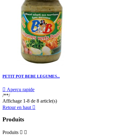
PETIT POT BEBE LEGUMES...

Aperçu rapide
/**/
Affichage 1-8 de 8 article(s)
Retour en haut

Produits
Produits

