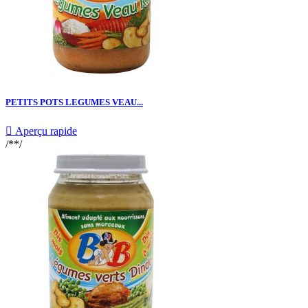
PETITS POTS LEGUMES VEAU...

Aperçu rapide
/**/