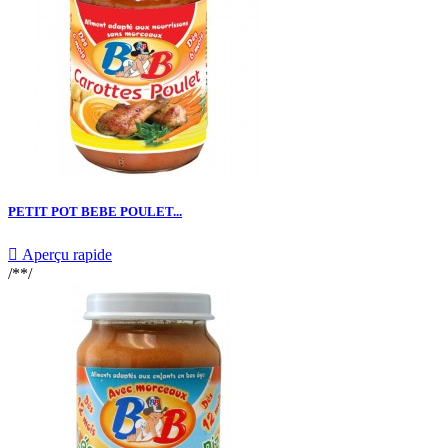
PETIT POT BEBE POULET...

Aperçu rapide
/**/