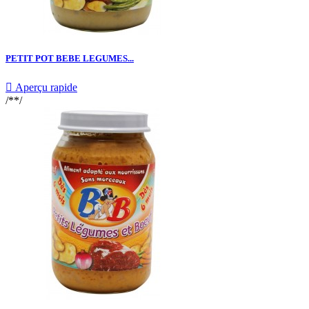
PETIT POT BEBE LEGUMES...

Aperçu rapide
/**/