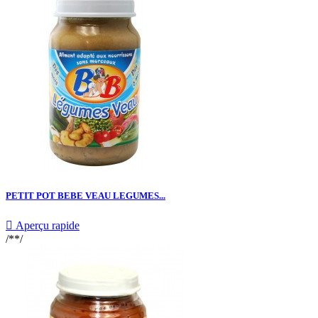
PETIT POT BEBE VEAU LEGUMES...

Aperçu rapide
/**/