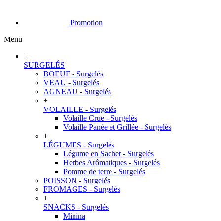
Promotion
Menu
+
SURGELÉS
BOEUF - Surgelés
VEAU - Surgelés
AGNEAU - Surgelés
+
VOLAILLE - Surgelés
Volaille Crue - Surgelés
Volaille Panée et Grillée - Surgelés
+
LÉGUMES - Surgelés
Légume en Sachet - Surgelés
Herbes Arômatiques - Surgelés
Pomme de terre - Surgelés
POISSON - Surgelés
FROMAGES - Surgelés
+
SNACKS - Surgelés
Minina