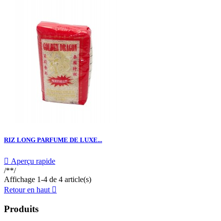
RIZ LONG PARFUME DE LUXE...

Aperçu rapide
/**/
Affichage 1-4 de 4 article(s)
Retour en haut

Produits