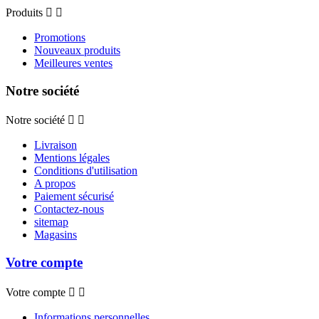
Produits


Promotions
Nouveaux produits
Meilleures ventes
Notre société
Notre société


Livraison
Mentions légales
Conditions d'utilisation
A propos
Paiement sécurisé
Contactez-nous
sitemap
Magasins
Votre compte
Votre compte


Informations personnelles