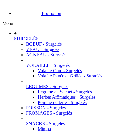
Promotion
Menu
+
SURGELÉS
BOEUF - Surgelés
VEAU - Surgelés
AGNEAU - Surgelés
+
VOLAILLE - Surgelés
Volaille Crue - Surgelés
Volaille Panée et Grillée - Surgelés
+
LÉGUMES - Surgelés
Légume en Sachet - Surgelés
Herbes Arômatiques - Surgelés
Pomme de terre - Surgelés
POISSON - Surgelés
FROMAGES - Surgelés
+
SNACKS - Surgelés
Minina