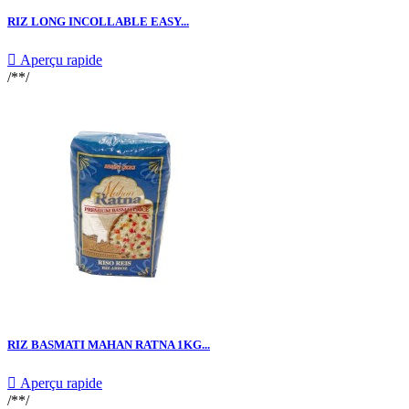
RIZ LONG INCOLLABLE EASY...

Aperçu rapide
/**/
RIZ BASMATI MAHAN RATNA 1KG...

Aperçu rapide
/**/