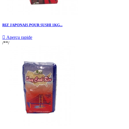
RIZ JAPONAIS POUR SUSHI 1KG...

Aperçu rapide
/**/