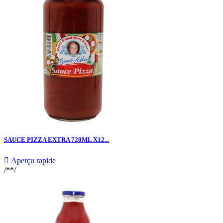
SAUCE PIZZA EXTRA 720ML X12...

Aperçu rapide
/**/