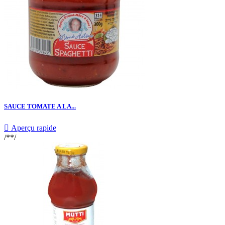
SAUCE TOMATE A LA...

Aperçu rapide
/**/