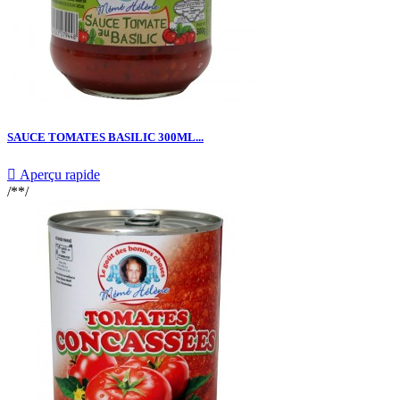
SAUCE TOMATES BASILIC 300ML...

Aperçu rapide
/**/