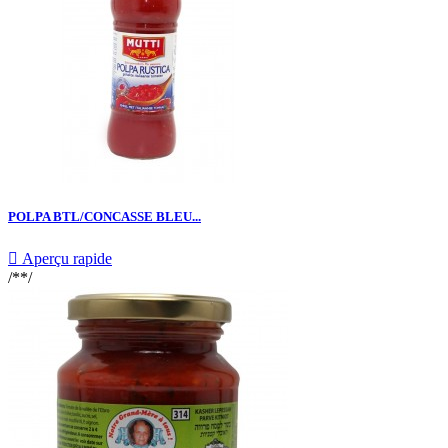
POLPA BTL/CONCASSE BLEU...

Aperçu rapide
/**/