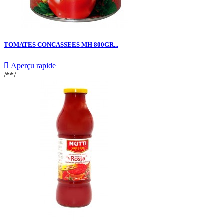
TOMATES CONCASSEES MH 800GR...

Aperçu rapide
/**/