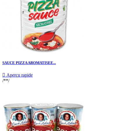
SAUCE PIZZA AROMATISEE...

Aperçu rapide
/**/