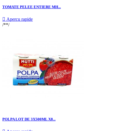
TOMATE PELEE ENTIERE MH...

Aperçu rapide
/**/
POLPA LOT DE 3X500ML X8...