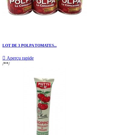
LOT DE 3 POLPA TOMATES...

Aperçu rapide
/**/