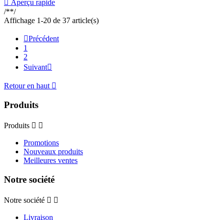

Aperçu rapide
/**/
Affichage 1-20 de 37 article(s)

Précédent
1
2
Suivant

Retour en haut

Produits
Produits


Promotions
Nouveaux produits
Meilleures ventes
Notre société
Notre société


Livraison