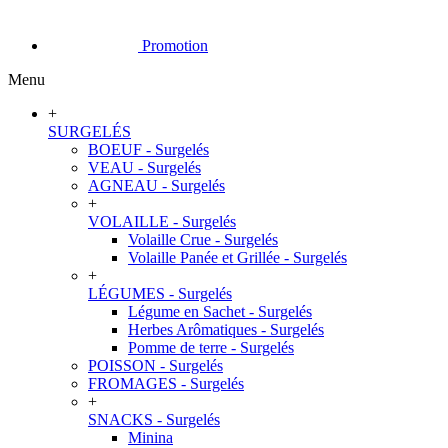
Promotion
Menu
+
SURGELÉS
BOEUF - Surgelés
VEAU - Surgelés
AGNEAU - Surgelés
+
VOLAILLE - Surgelés
Volaille Crue - Surgelés
Volaille Panée et Grillée - Surgelés
+
LÉGUMES - Surgelés
Légume en Sachet - Surgelés
Herbes Arômatiques - Surgelés
Pomme de terre - Surgelés
POISSON - Surgelés
FROMAGES - Surgelés
+
SNACKS - Surgelés
Minina