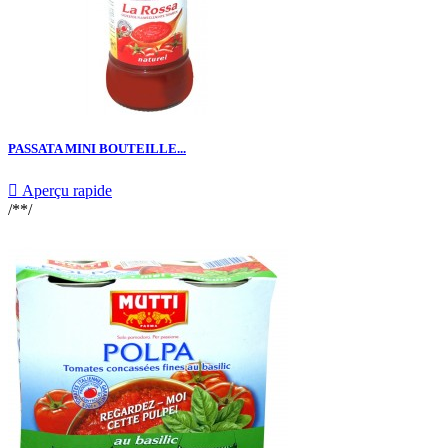
PASSATA MINI BOUTEILLE...

Aperçu rapide
/**/