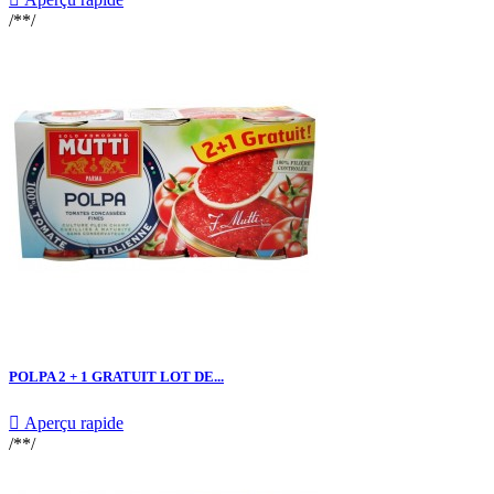
/**/
POLPA 2 + 1 GRATUIT LOT DE...

Aperçu rapide
/**/