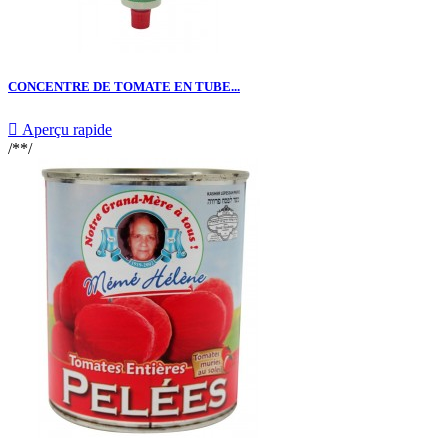
CONCENTRE DE TOMATE EN TUBE...

Aperçu rapide
/**/