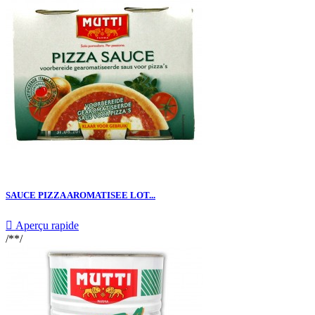
SAUCE PIZZA AROMATISEE LOT...

Aperçu rapide
/**/