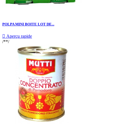
POLPA MINI BOITE LOT DE...

Aperçu rapide
/**/