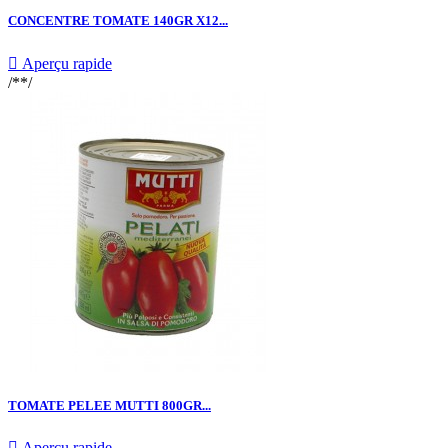
CONCENTRE TOMATE 140GR X12...

Aperçu rapide
/**/
TOMATE PELEE MUTTI 800GR...

Aperçu rapide