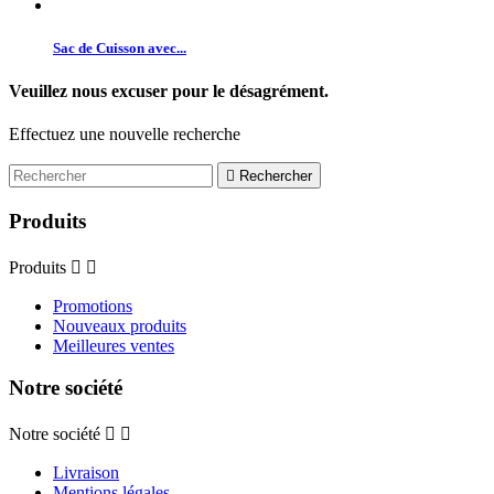
Sac de Cuisson avec...
Veuillez nous excuser pour le désagrément.
Effectuez une nouvelle recherche

Rechercher
Produits
Produits


Promotions
Nouveaux produits
Meilleures ventes
Notre société
Notre société


Livraison
Mentions légales