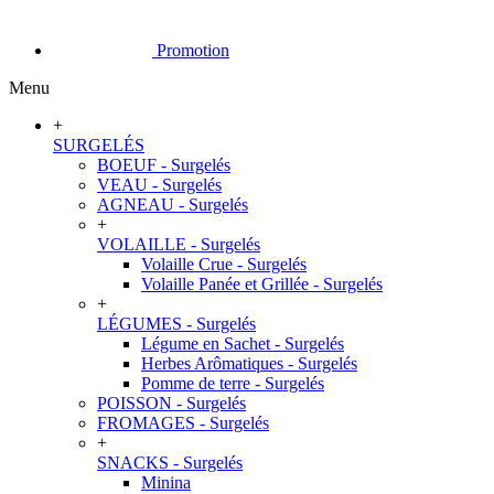
Promotion
Menu
+
SURGELÉS
BOEUF - Surgelés
VEAU - Surgelés
AGNEAU - Surgelés
+
VOLAILLE - Surgelés
Volaille Crue - Surgelés
Volaille Panée et Grillée - Surgelés
+
LÉGUMES - Surgelés
Légume en Sachet - Surgelés
Herbes Arômatiques - Surgelés
Pomme de terre - Surgelés
POISSON - Surgelés
FROMAGES - Surgelés
+
SNACKS - Surgelés
Minina