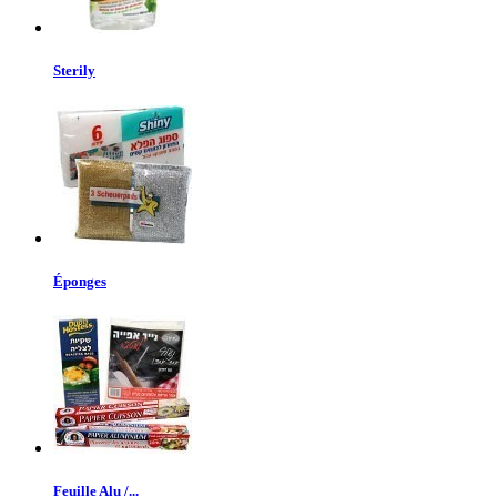
Sterily
Éponges
Feuille Alu /...