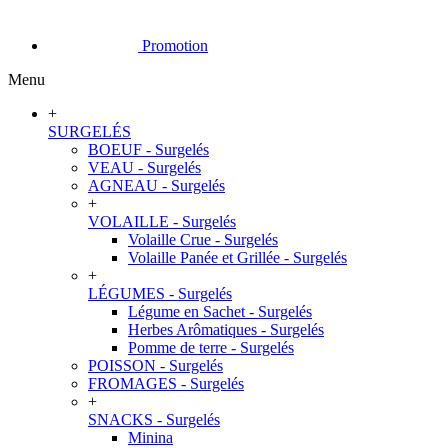
Promotion
Menu
+
SURGELÉS
BOEUF - Surgelés
VEAU - Surgelés
AGNEAU - Surgelés
+
VOLAILLE - Surgelés
Volaille Crue - Surgelés
Volaille Panée et Grillée - Surgelés
+
LÉGUMES - Surgelés
Légume en Sachet - Surgelés
Herbes Arômatiques - Surgelés
Pomme de terre - Surgelés
POISSON - Surgelés
FROMAGES - Surgelés
+
SNACKS - Surgelés
Minina