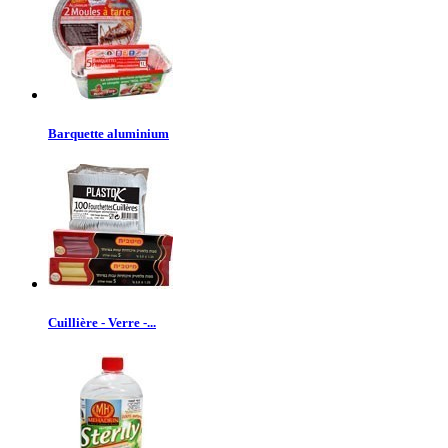
Barquette aluminium
Cuillière - Verre -...