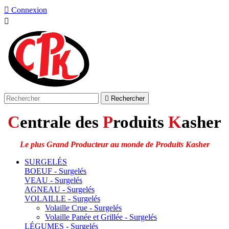

Connexion


Rechercher
C
entrale des
P
roduits
K
asher
Le plus Grand Producteur au monde de Produits Kasher
SURGELÉS
BOEUF - Surgelés
VEAU - Surgelés
AGNEAU - Surgelés
VOLAILLE - Surgelés
Volaille Crue - Surgelés
Volaille Panée et Grillée - Surgelés
LÉGUMES - Surgelés