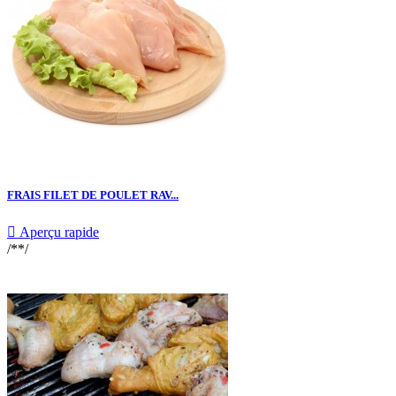
FRAIS FILET DE POULET RAV...

Aperçu rapide
/**/