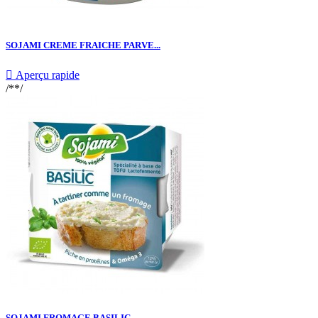
SOJAMI CREME FRAICHE PARVE...

Aperçu rapide
/**/
SOJAMI FROMAGE BASILIC...