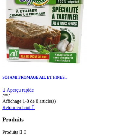
SOJAMI FROMAGE AIL ET FINES...

Aperçu rapide
/**/
Affichage 1-8 de 8 article(s)
Retour en haut

Produits
Produits

