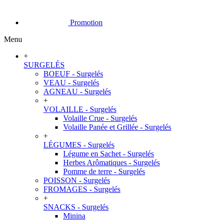
Promotion
Menu
+
SURGELÉS
BOEUF - Surgelés
VEAU - Surgelés
AGNEAU - Surgelés
+
VOLAILLE - Surgelés
Volaille Crue - Surgelés
Volaille Panée et Grillée - Surgelés
+
LÉGUMES - Surgelés
Légume en Sachet - Surgelés
Herbes Arômatiques - Surgelés
Pomme de terre - Surgelés
POISSON - Surgelés
FROMAGES - Surgelés
+
SNACKS - Surgelés
Minina