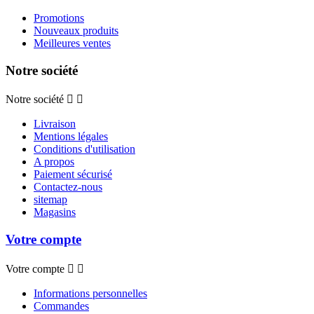
Promotions
Nouveaux produits
Meilleures ventes
Notre société
Notre société


Livraison
Mentions légales
Conditions d'utilisation
A propos
Paiement sécurisé
Contactez-nous
sitemap
Magasins
Votre compte
Votre compte


Informations personnelles
Commandes