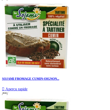
SOJAMI FROMAGE CUMIN-OIGNON...

Aperçu rapide
/**/