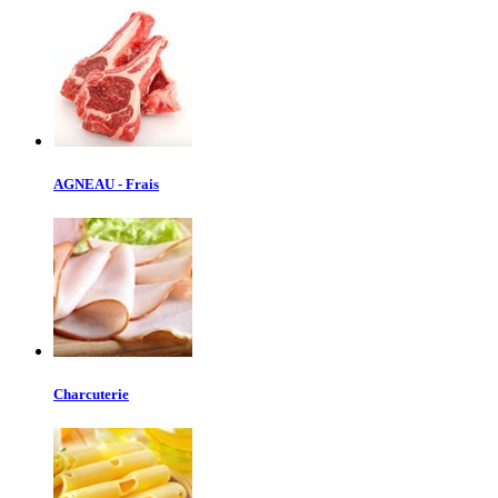
AGNEAU - Frais
Charcuterie