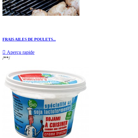
FRAIS AILES DE POULETS...

Aperçu rapide
/**/