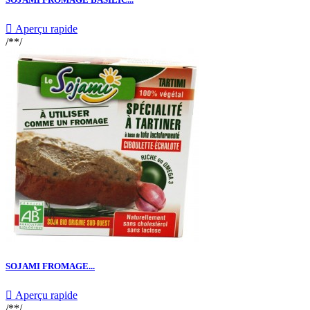

Aperçu rapide
/**/
SOJAMI FROMAGE...

Aperçu rapide
/**/