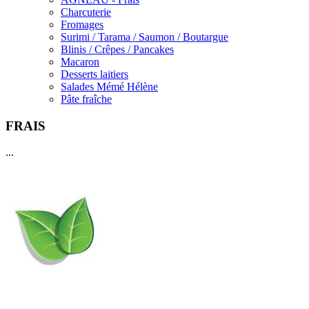
Charcuterie
Fromages
Surimi / Tarama / Saumon / Boutargue
Blinis / Crêpes / Pancakes
Macaron
Desserts laitiers
Salades Mémé Hélène
Pâte fraîche
FRAIS
...